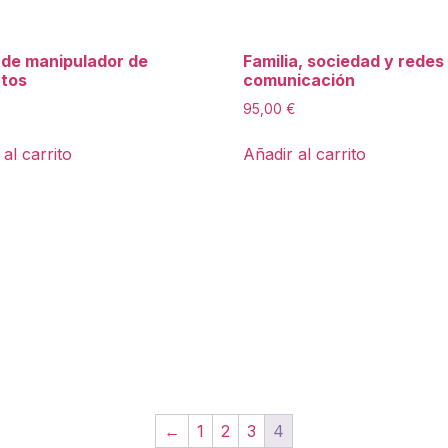
 de manipulador de
Familia, sociedad y redes
ntos
comunicación
95,00
€
al carrito
Añadir al carrito
←
1
2
3
4