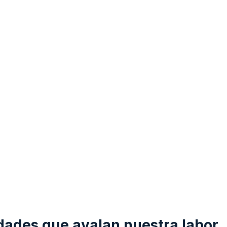
dades que avalan nuestra labor