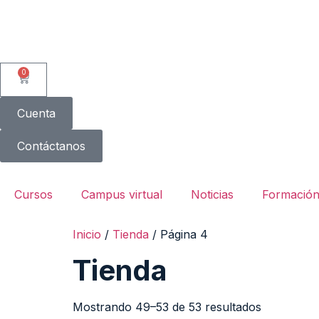
0
Cuenta
Contáctanos
Cursos
Campus virtual
Noticias
Formación
Inicio
/
Tienda
/ Página 4
Tienda
Mostrando 49–53 de 53 resultados