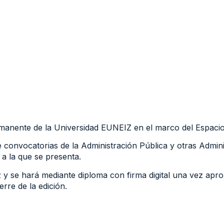
rmanente de la Universidad EUNEIZ en el marco del Espaci
 convocatorias de la Administración Pública y otras Admini
 a la que se presenta.
z y se hará mediante diploma con firma digital una vez apro
rre de la edición.