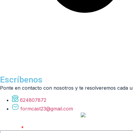
Escríbenos
Ponte en contacto con nosotros y te resolveremos cada un
624807872
formcast23@gmail.com
Nombre