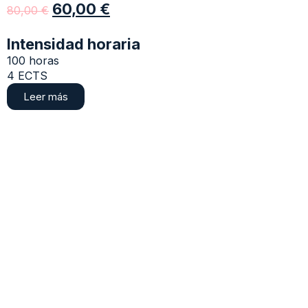
60,00
€
80,00
€
Intensidad horaria
100 horas
4 ECTS
Leer más