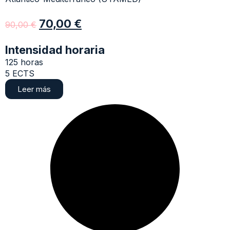
70,00
€
90,00
€
Intensidad horaria
125 horas
5 ECTS
Leer más