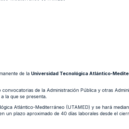
rmanente de la
Universidad Tecnológica Atlántico-Medi
 convocatorias de la Administración Pública y otras Admini
 a la que se presenta.
nológica Atlántico-Mediterráneo (UTAMED) y se hará mediant
en un plazo aproximado de 40 días laborales desde el cierre