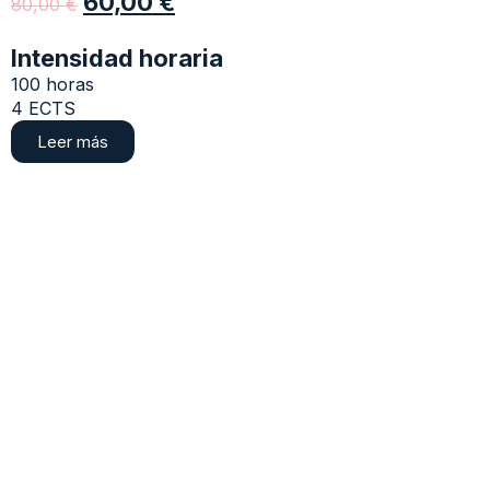
60,00
€
80,00
€
Intensidad horaria
100 horas
4 ECTS
Leer más