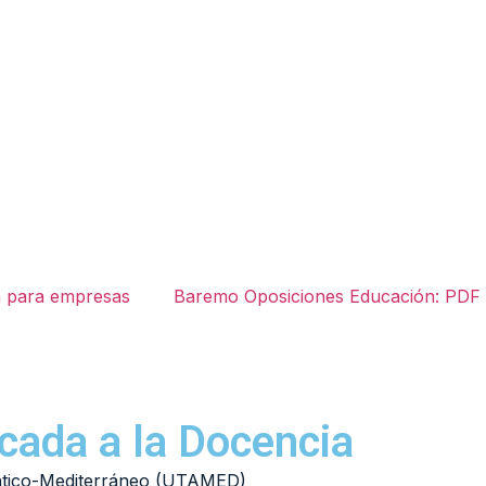
 para empresas
Baremo Oposiciones Educación: PDF G
licada a la Docencia
ántico-Mediterráneo (UTAMED)