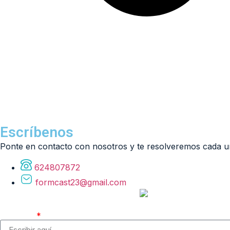
Escríbenos
Ponte en contacto con nosotros y te resolveremos cada un
624807872
formcast23@gmail.com
Nombre