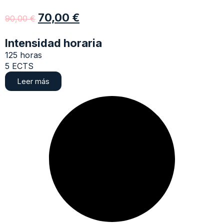
70,00
€
90,00
€
Intensidad horaria
125 horas
5 ECTS
Leer más