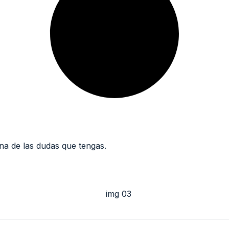
a de las dudas que tengas.