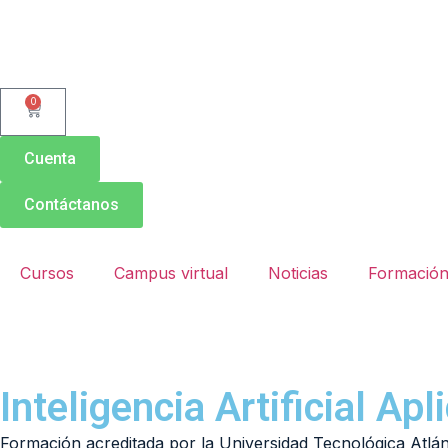
0
Cuenta
Contáctanos
Cursos
Campus virtual
Noticias
Formación
Inteligencia Artificial Ap
Formación acreditada por la Universidad Tecnológica Atl