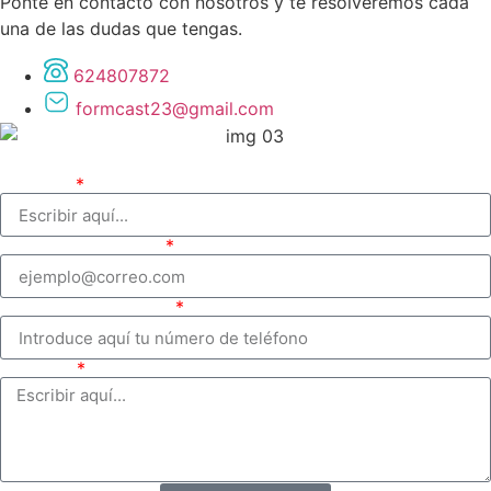
Ponte en contacto con nosotros y te resolveremos cada
una de las dudas que tengas.
624807872
formcast23@gmail.com
Nombre
Correo electrónico
Número de teléfono
Mensaje