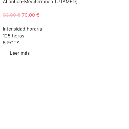
Atlántico-Mediterráneo (UTAMED)
90,00
€
70,00
€
Intensidad horaria
125 horas
5 ECTS
Leer más