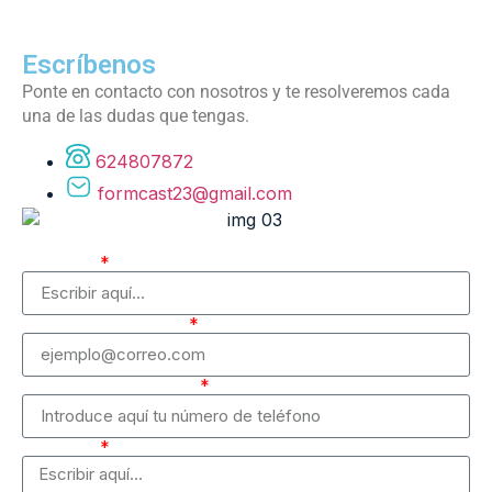
Escríbenos
Ponte en contacto con nosotros y te resolveremos cada
una de las dudas que tengas.
624807872
formcast23@gmail.com
Nombre
Correo electrónico
Número de teléfono
Mensaje