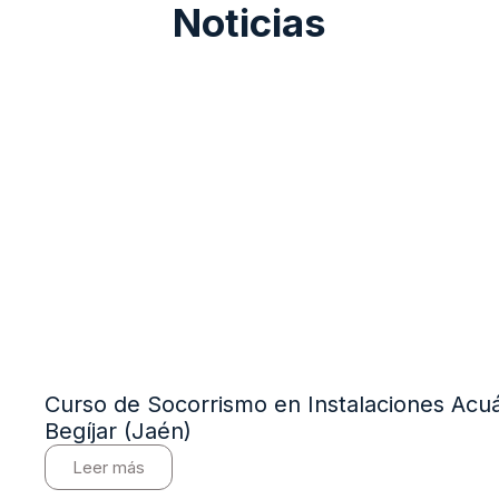
Noticias
Curso de Socorrismo en Instalaciones Acuá
Begíjar (Jaén)
Leer más